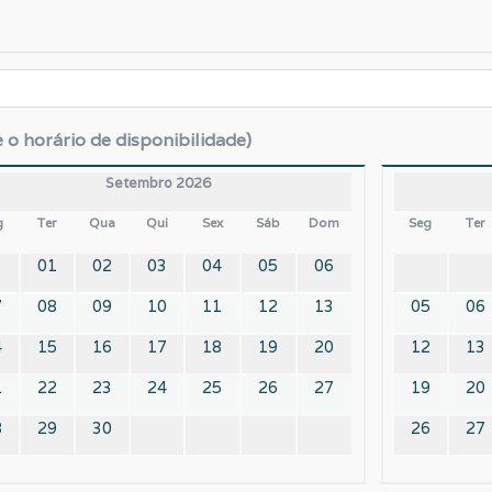
e o horário de disponibilidade)
Setembro 2026
g
Ter
Qua
Qui
Sex
Sáb
Dom
Seg
Ter
01
02
03
04
05
06
7
08
09
10
11
12
13
05
06
4
15
16
17
18
19
20
12
13
1
22
23
24
25
26
27
19
20
8
29
30
26
27