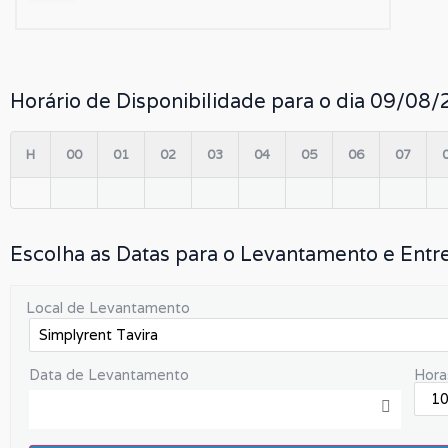
Horário de Disponibilidade para o dia 09/08
H
00
01
02
03
04
05
06
07
Escolha as Datas para o Levantamento e Entr
Local de Levantamento
Data de Levantamento
Hora