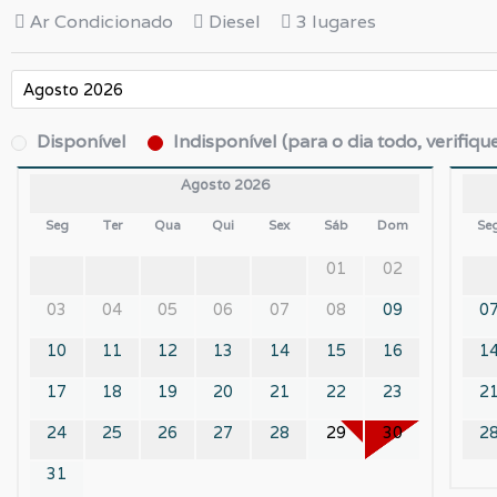
Ar Condicionado
Diesel
3 lugares
Disponível
Indisponível (para o dia todo, verifiqu
Agosto 2026
Seg
Ter
Qua
Qui
Sex
Sáb
Dom
Se
01
02
03
04
05
06
07
08
09
0
10
11
12
13
14
15
16
1
17
18
19
20
21
22
23
2
24
25
26
27
28
29
30
2
31