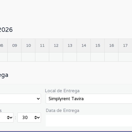
/2026
08
09
10
11
12
13
14
15
16
17
ega
Local de Entrega
s
Data de Entrega
: