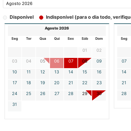
Disponível
Indisponível (para o dia todo, verifiq
Agosto 2026
Seg
Ter
Qua
Qui
Sex
Sáb
Dom
Seg
01
02
03
04
05
06
07
08
09
07
10
11
12
13
14
15
16
14
17
18
19
20
21
22
23
21
24
25
26
27
28
29
30
28
31