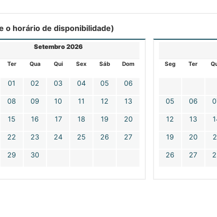
ue o horário de disponibilidade)
Setembro 2026
Ter
Qua
Qui
Sex
Sáb
Dom
Seg
Ter
Q
01
02
03
04
05
06
08
09
10
11
12
13
05
06
0
15
16
17
18
19
20
12
13
1
22
23
24
25
26
27
19
20
2
29
30
26
27
2