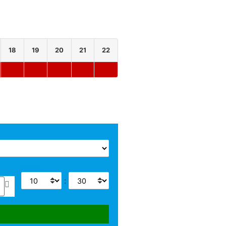
18
19
20
21
22
23
Horas
: