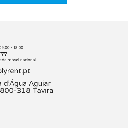
09:00 - 18:00
777
ede móvel nacional
lyrent.pt
 d'Água Aguiar
8800-318 Tavira