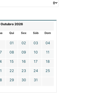
Outubro 2026
ua
Qui
Sex
Sáb
Dom
01
02
03
04
7
08
09
10
11
4
15
16
17
18
1
22
23
24
25
8
29
30
31