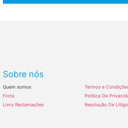
Sobre nós
Quem somos
Termos e Condiçõe
Frota
Política De Privaci
Livro Reclamações
Resolução De Litígi