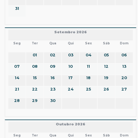
31
Setembro 2026
Seg
Ter
Qua
Qui
Sex
Sáb
Dom
01
02
03
04
05
06
07
08
09
10
11
12
13
14
15
16
17
18
19
20
21
22
23
24
25
26
27
28
29
30
Outubro 2026
Seg
Ter
Qua
Qui
Sex
Sáb
Dom