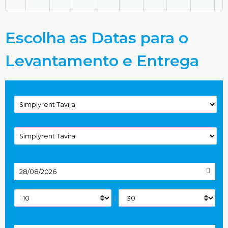
Escolha as Datas para o
Levantamento e Entrega
Local de Levantamento
Local de Entrega
Data de Levantamento
Horas
:
Data de Entrega