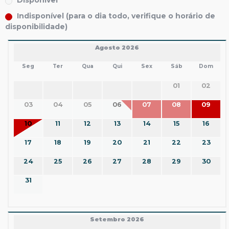
Disponível
Indisponível (para o dia todo, verifique o horário de
disponibilidade)
Agosto 2026
Seg
Ter
Qua
Qui
Sex
Sáb
Dom
01
02
03
04
05
06
07
08
09
10
11
12
13
14
15
16
17
18
19
20
21
22
23
24
25
26
27
28
29
30
31
Setembro 2026