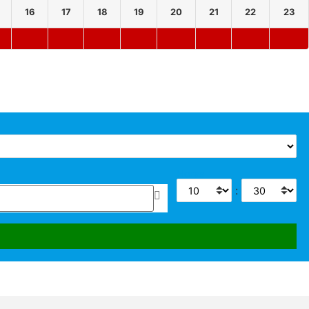
16
17
18
19
20
21
22
23
Horas
: