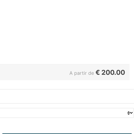
€
200.00
A partir de