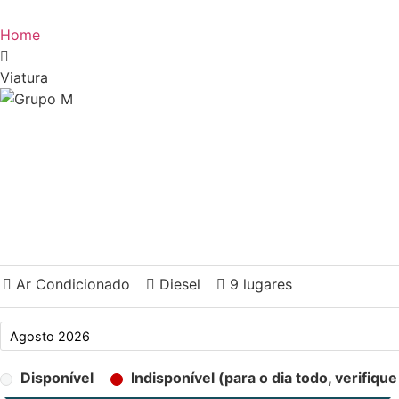
Home
Viatura
Ar Condicionado
Diesel
9 lugares
Disponível
Indisponível (para o dia todo, verifiqu