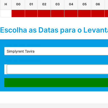
H
00
01
02
03
04
05
06
Escolha as Datas para o Levan
Local de Levantamento
Data de Levantamento