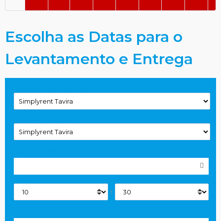
Escolha as Datas para o
Levantamento e Entrega
Local de Levantamento
Local de Entrega
Data de Levantamento
Horas
:
Data de Entrega