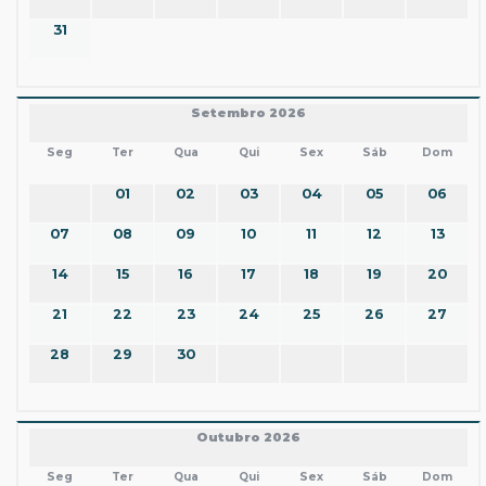
31
Setembro 2026
Seg
Ter
Qua
Qui
Sex
Sáb
Dom
01
02
03
04
05
06
07
08
09
10
11
12
13
14
15
16
17
18
19
20
21
22
23
24
25
26
27
28
29
30
Outubro 2026
Seg
Ter
Qua
Qui
Sex
Sáb
Dom