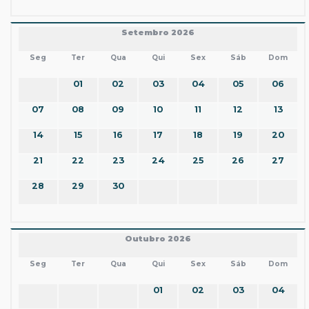
Setembro 2026
Seg
Ter
Qua
Qui
Sex
Sáb
Dom
01
02
03
04
05
06
07
08
09
10
11
12
13
14
15
16
17
18
19
20
21
22
23
24
25
26
27
28
29
30
Outubro 2026
Seg
Ter
Qua
Qui
Sex
Sáb
Dom
01
02
03
04