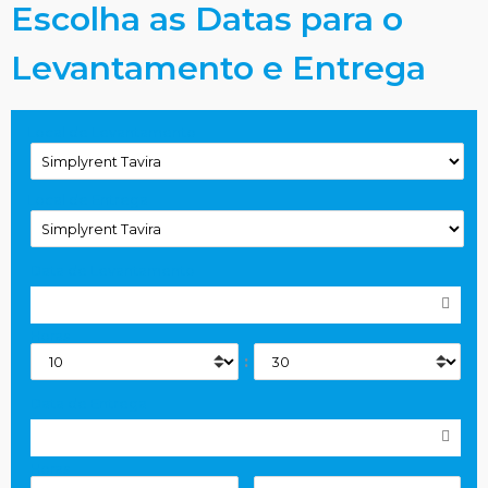
Escolha as Datas para o
Levantamento e Entrega
Local de Levantamento
Local de Entrega
Data de Levantamento
Horas
:
Data de Entrega
Horas