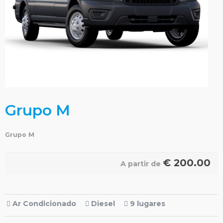
Grupo M
Grupo M
€
200.00
A partir de
Ar Condicionado
Diesel
9 lugares