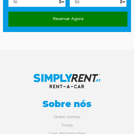
:
Sobre nós
Quem somos
Frota
Livro Reclamações