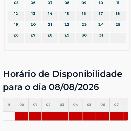
05
06
07
08
09
10
11
12
13
14
15
16
17
18
19
20
21
22
23
24
25
26
27
28
29
30
31
Horário de Disponibilidade
para o dia 08/08/2026
H
00
01
02
03
04
05
06
07
0