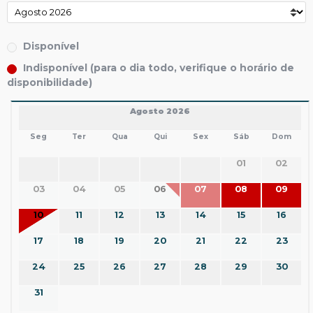
Disponível
Indisponível (para o dia todo, verifique o horário de
disponibilidade)
Agosto 2026
Seg
Ter
Qua
Qui
Sex
Sáb
Dom
01
02
03
04
05
06
07
08
09
10
11
12
13
14
15
16
17
18
19
20
21
22
23
24
25
26
27
28
29
30
31