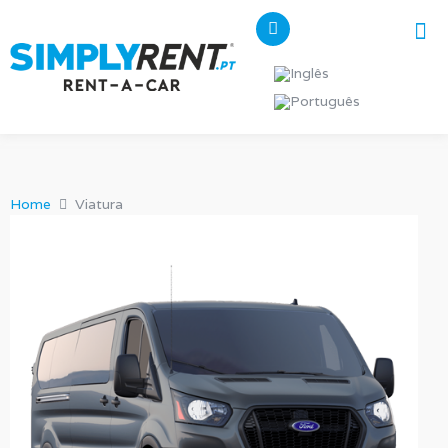
Pes
Os n
Home
Viatura