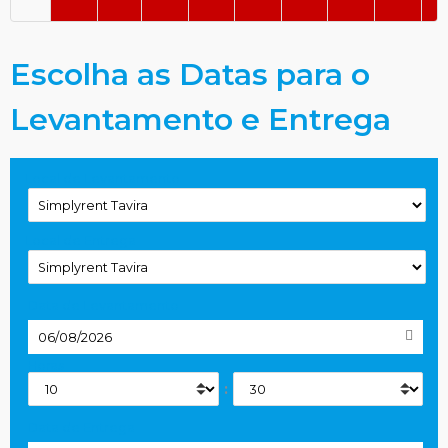
Escolha as Datas para o
Levantamento e Entrega
Local de Levantamento
Local de Entrega
Data de Levantamento
Horas
:
Data de Entrega