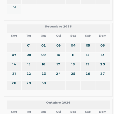
31
Setembro 2026
Seg
Ter
Qua
Qui
Sex
Sáb
Dom
01
02
03
04
05
06
07
08
09
10
11
12
13
14
15
16
17
18
19
20
21
22
23
24
25
26
27
28
29
30
Outubro 2026
Seg
Ter
Qua
Qui
Sex
Sáb
Dom