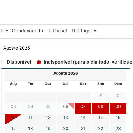
Ar Condicionado
Diesel
9 lugares
Disponível
Indisponível (para o dia todo, verifiqu
Agosto 2026
Seg
Ter
Qua
Qui
Sex
Sáb
Dom
01
02
03
04
05
06
07
08
09
10
11
12
13
14
15
16
17
18
19
20
21
22
23