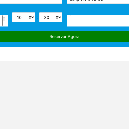
Horas
Data de Entrega
: