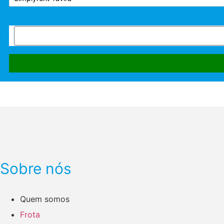
Data de Levantamento
Sobre nós
Quem somos
Frota