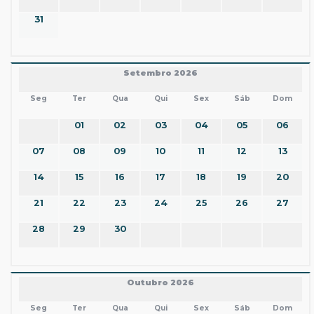
31
Setembro 2026
Seg
Ter
Qua
Qui
Sex
Sáb
Dom
01
02
03
04
05
06
07
08
09
10
11
12
13
14
15
16
17
18
19
20
21
22
23
24
25
26
27
28
29
30
Outubro 2026
Seg
Ter
Qua
Qui
Sex
Sáb
Dom