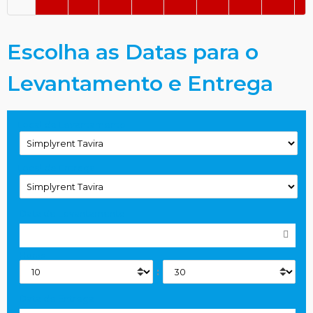
Escolha as Datas para o
Levantamento e Entrega
Local de Levantamento
Local de Entrega
Data de Levantamento
Horas
:
Data de Entrega