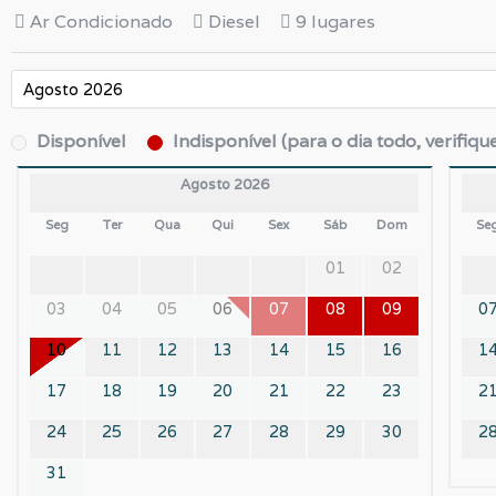
Ar Condicionado
Diesel
9 lugares
Disponível
Indisponível (para o dia todo, verifiqu
Agosto 2026
Seg
Ter
Qua
Qui
Sex
Sáb
Dom
Se
01
02
03
04
05
06
07
08
09
0
10
11
12
13
14
15
16
1
17
18
19
20
21
22
23
2
24
25
26
27
28
29
30
2
31