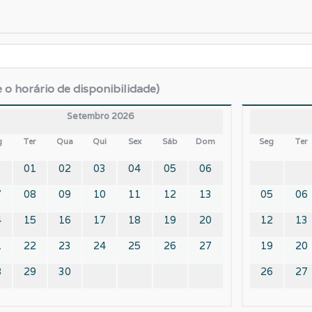
e o horário de disponibilidade)
Setembro 2026
g
Ter
Qua
Qui
Sex
Sáb
Dom
Seg
Ter
01
02
03
04
05
06
7
08
09
10
11
12
13
05
06
4
15
16
17
18
19
20
12
13
1
22
23
24
25
26
27
19
20
8
29
30
26
27