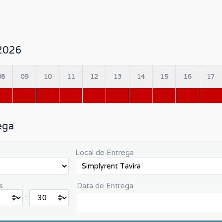
/2026
08
09
10
11
12
13
14
15
16
17
ega
Local de Entrega
s
Data de Entrega
: