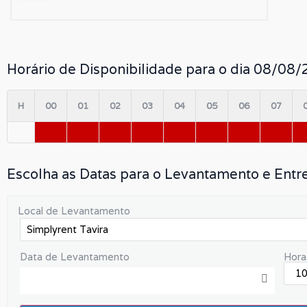
Horário de Disponibilidade para o dia 08/08
H
00
01
02
03
04
05
06
07
Escolha as Datas para o Levantamento e Entr
Local de Levantamento
Data de Levantamento
Hora