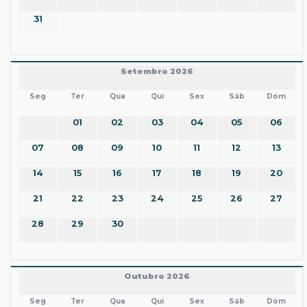
31
Setembro 2026
Seg
Ter
Qua
Qui
Sex
Sáb
Dom
01
02
03
04
05
06
07
08
09
10
11
12
13
14
15
16
17
18
19
20
21
22
23
24
25
26
27
28
29
30
Outubro 2026
Seg
Ter
Qua
Qui
Sex
Sáb
Dom