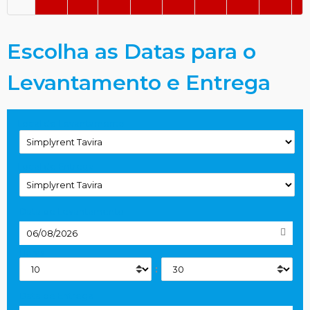
Escolha as Datas para o
Levantamento e Entrega
Local de Levantamento
Local de Entrega
Data de Levantamento
Horas
:
Data de Entrega