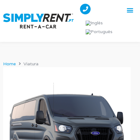
Pesqu
Os nos
Home
Viatura