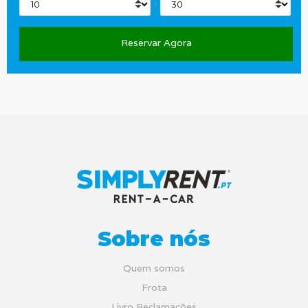
:
Sobre nós
Quem somos
Frota
Livro Reclamações