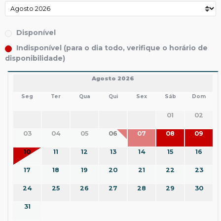
Disponível
Indisponível (para o dia todo, verifique o horário de
disponibilidade)
Agosto 2026
Seg
Ter
Qua
Qui
Sex
Sáb
Dom
01
02
03
04
05
06
07
08
09
10
11
12
13
14
15
16
17
18
19
20
21
22
23
24
25
26
27
28
29
30
31