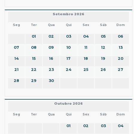
Setembro 2026
Seg
Ter
Qua
Qui
Sex
Sáb
Dom
01
02
03
04
05
06
07
08
09
10
11
12
13
14
15
16
17
18
19
20
21
22
23
24
25
26
27
28
29
30
Outubro 2026
Seg
Ter
Qua
Qui
Sex
Sáb
Dom
01
02
03
04