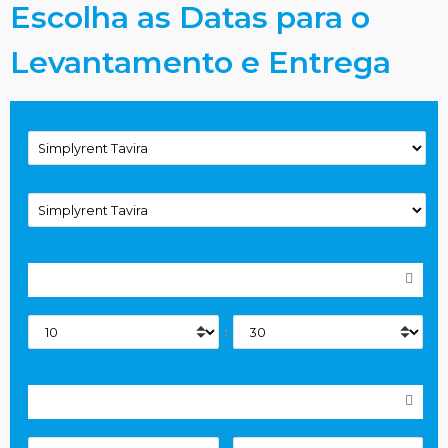
Escolha as Datas para o
Levantamento e Entrega
Local de Levantamento
Local de Entrega
Data de Levantamento
Horas
:
Data de Entrega
Horas