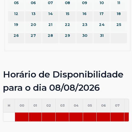
05
06
07
08
09
10
11
12
13
14
15
16
17
18
19
20
21
22
23
24
25
26
27
28
29
30
31
Horário de Disponibilidade
para o dia 08/08/2026
H
00
01
02
03
04
05
06
07
0