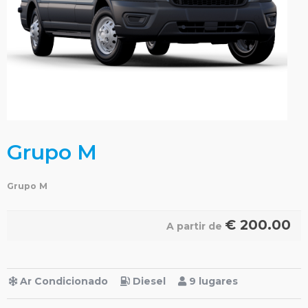
Grupo M
Grupo M
€
200.00
A partir de
Ar Condicionado
Diesel
9 lugares