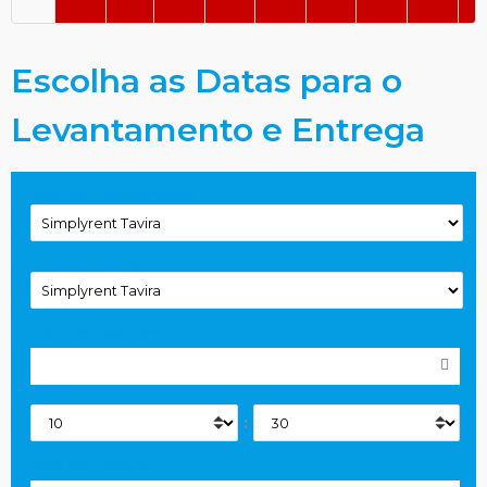
Escolha as Datas para o
Levantamento e Entrega
Local de Levantamento
Local de Entrega
Data de Levantamento
Horas
:
Data de Entrega