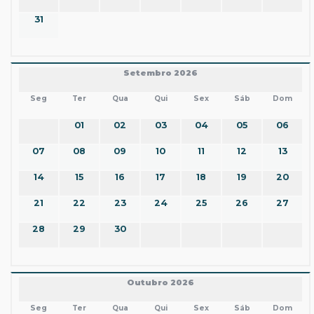
31
Setembro 2026
Seg
Ter
Qua
Qui
Sex
Sáb
Dom
01
02
03
04
05
06
07
08
09
10
11
12
13
14
15
16
17
18
19
20
21
22
23
24
25
26
27
28
29
30
Outubro 2026
Seg
Ter
Qua
Qui
Sex
Sáb
Dom